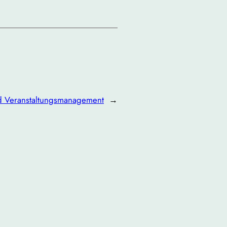
nd Veranstaltungsmanagement
→