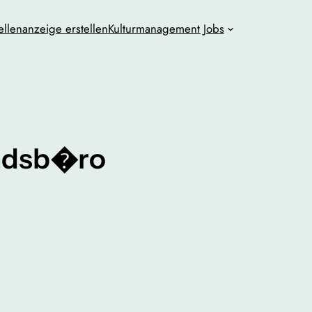
ellenanzeige erstellen
Kulturmanagement Jobs
andsb�ro