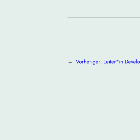
←
Vorheriger:
Leiter*in Devel