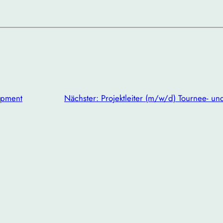
opment
Nächster:
Projektleiter (m/w/d) Tournee- u