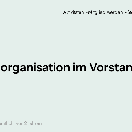
Aktivitäten
Mitglied werden
St
oorganisation im Vorst
n
entlicht vor 2 Jahren