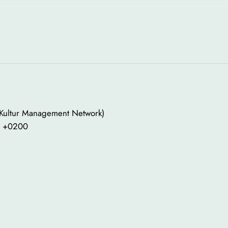
 Kultur Management Network)
00 +0200