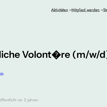
Aktivitäten
Mitglied werden
St
tliche Volont�re (m/w/d
in
öffentlicht vor 2 Jahren