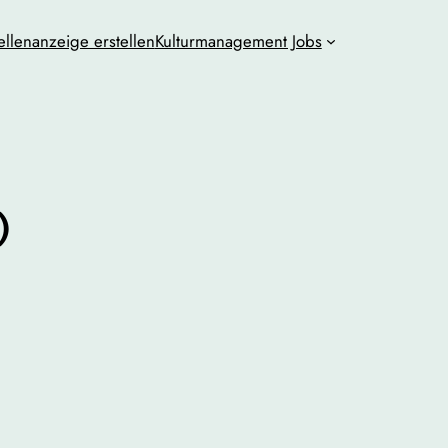
ellenanzeige erstellen
Kulturmanagement Jobs
)