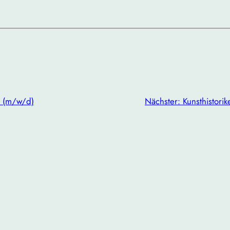
 (m/w/d)
Nächster:
Kunsthistori