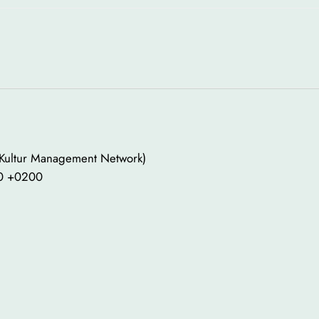
 Kultur Management Network)
00 +0200