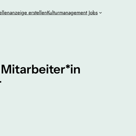
ellenanzeige erstellen
Kulturmanagement Jobs
Mitarbeiter*in
r