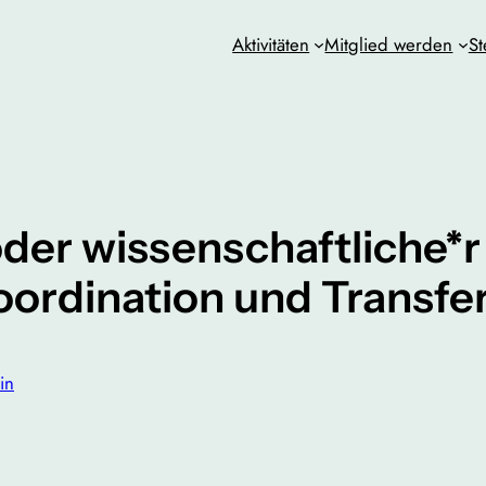
Aktivitäten
Mitglied werden
St
der wissenschaftliche*r 
ordination und Transfe
in