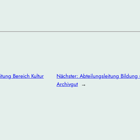
itung Bereich Kultur
Nächster:
Abteilungsleitung Bildun
Archivgut
→