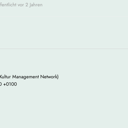
fentlicht vor 2 Jahren
 Kultur Management Network)
00 +0100