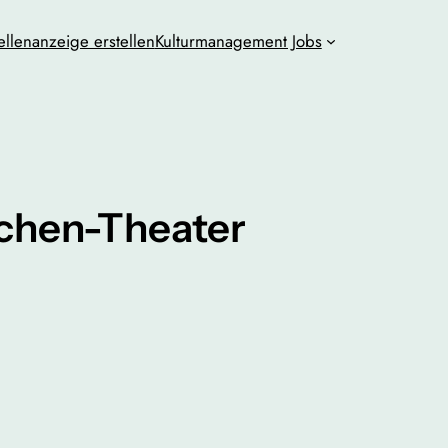
ellenanzeige erstellen
Kulturmanagement Jobs
chen-Theater