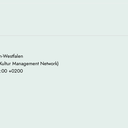
in-Westfalen
 Kultur Management Network)
9:00 +0200