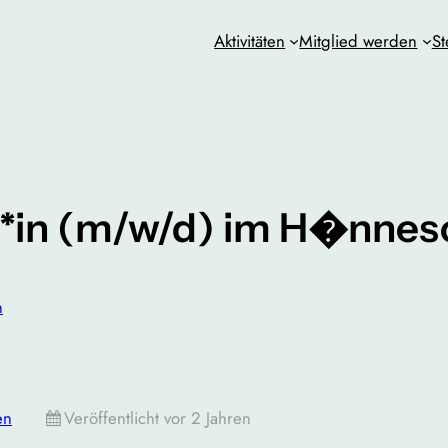
Aktivitäten
Mitglied werden
St
in (m/w/d) im H�nnes
n
en
Veröffentlicht vor 2 Jahren