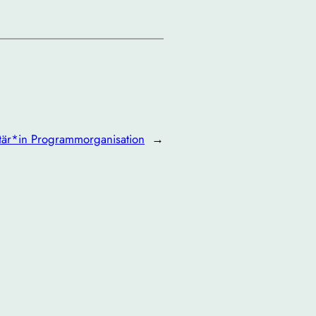
tär*in Programmorganisation
→