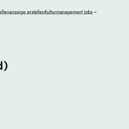
ellenanzeige erstellen
Kulturmanagement Jobs
d)