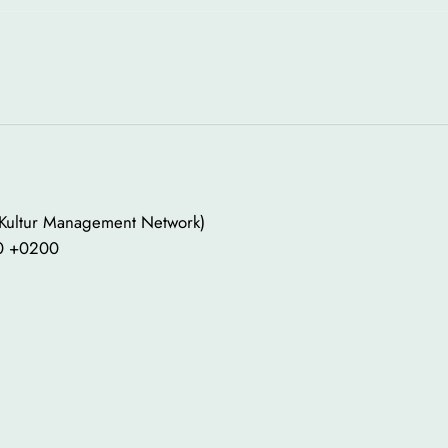
 Kultur Management Network)
00 +0200