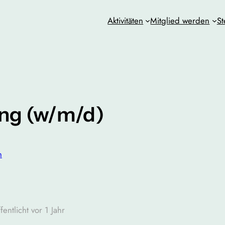
Aktivitäten
Mitglied werden
St
ung (w/m/d)
n
fentlicht vor 1 Jahr