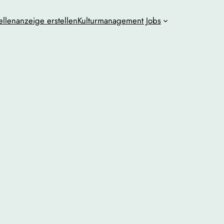
ellenanzeige erstellen
Kulturmanagement Jobs