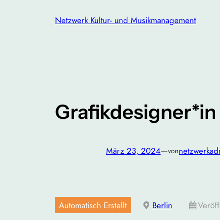
Zum
Netzwerk Kultur- und Musikmanagement
Inhalt
springen
Grafikdesigner*in
März 23, 2024
—
netzwerkad
von
Automatisch Erstellt
Berlin
Veröff