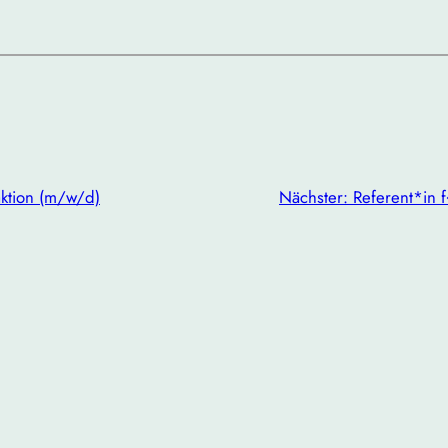
tion (m/w/d)
Nächster:
Referent*in 