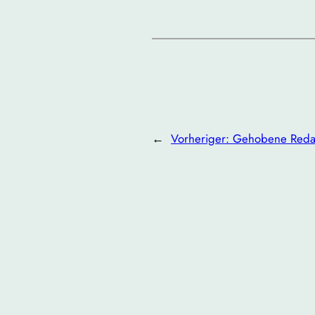
←
Vorheriger:
Gehobene Redak