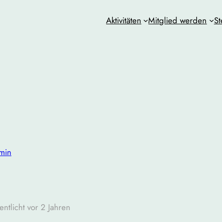
Aktivitäten
Mitglied werden
St
min
entlicht vor 2 Jahren