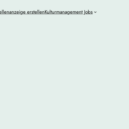
ellenanzeige erstellen
Kulturmanagement Jobs