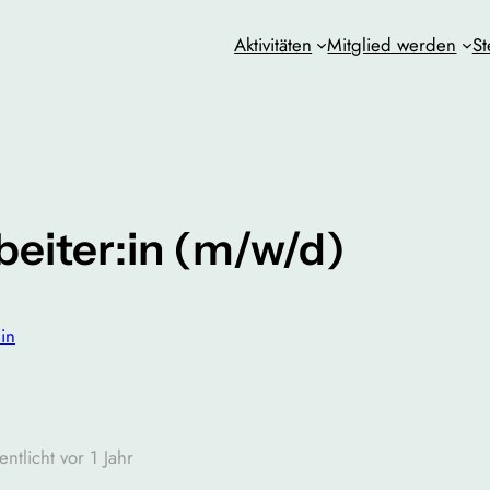
Aktivitäten
Mitglied werden
St
rbeiter:in (m/w/d)
in
entlicht vor 1 Jahr