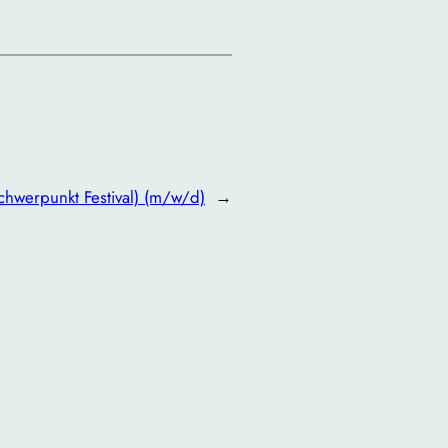
hwerpunkt Festival) (m/w/d)
→