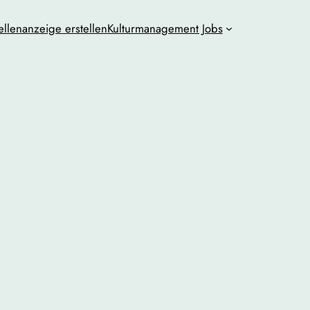
ellenanzeige erstellen
Kulturmanagement Jobs