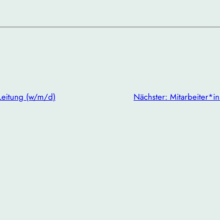
Leitung (w/m/d)
Nächster:
Mitarbeiter*i