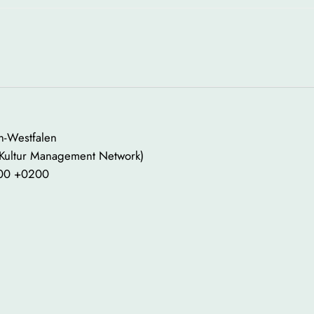
in-Westfalen
 Kultur Management Network)
:00 +0200