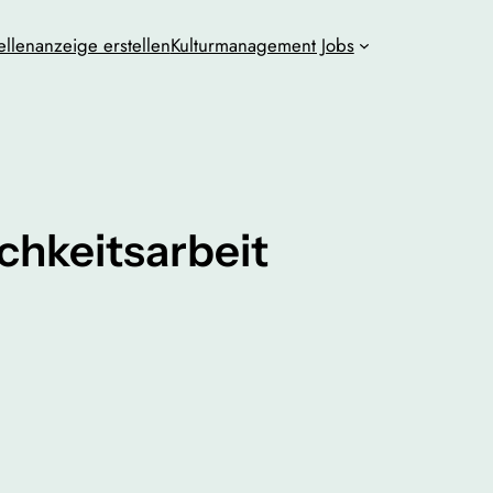
ellenanzeige erstellen
Kulturmanagement Jobs
ichkeitsarbeit