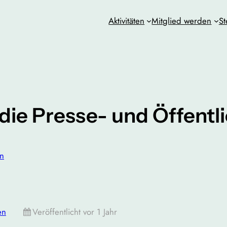
Aktivitäten
Mitglied werden
St
 die Presse- und Öffentl
n
en
Veröffentlicht vor 1 Jahr