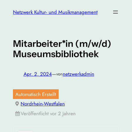
Zum
Netzwerk Kultur- und Musikmanagement
Inhalt
springen
Mitarbeiter*in (m/w/d)
Museumsbibliothek
Apr. 2, 2024
—
netzwerkadmin
von
Automatisch Erstellt
Nordrhein-Westfalen
Veröffentlicht vor 2 Jahren