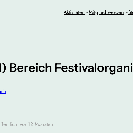
Aktivitäten
Mitglied werden
St
 Bereich Festivalorgani
min
ffentlicht vor 12 Monaten