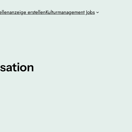
ellenanzeige erstellen
Kulturmanagement Jobs
sation