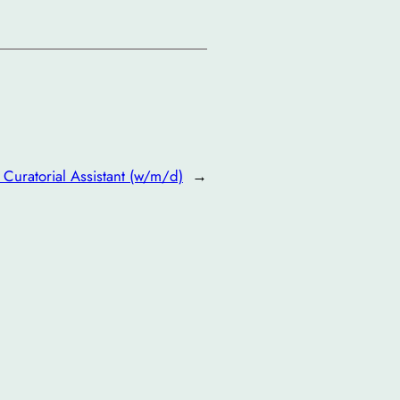
:
Curatorial Assistant (w/m/d)
→