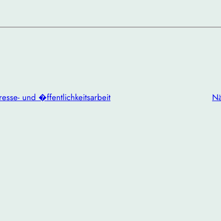
resse- und �ffentlichkeitsarbeit
Nä