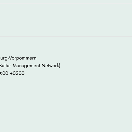
enburg-Vorpommern
 Kultur Management Network)
00:00 +0200