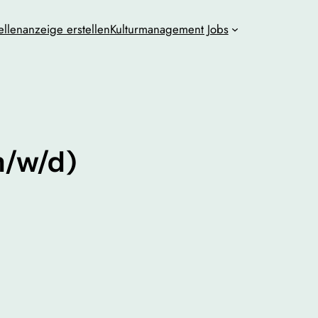
ellenanzeige erstellen
Kulturmanagement Jobs
m/w/d)