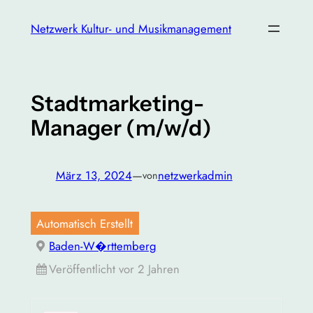
Zum
Netzwerk Kultur- und Musikmanagement
Inhalt
springen
Stadtmarketing-
Manager (m/w/d)
März 13, 2024
—
netzwerkadmin
von
Automatisch Erstellt
Baden-W�rttemberg
Veröffentlicht vor 2 Jahren