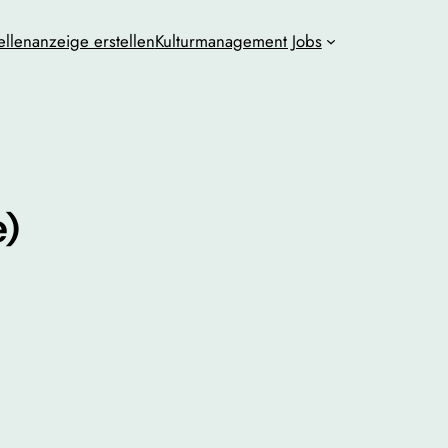
ellenanzeige erstellen
Kulturmanagement Jobs
e)