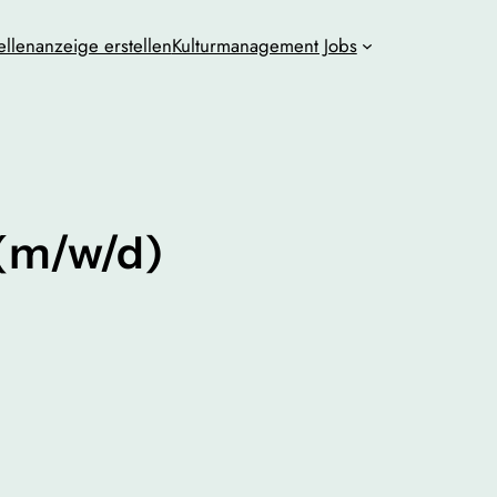
ellenanzeige erstellen
Kulturmanagement Jobs
 (m/w/d)