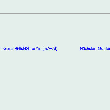
e*r Gesch�ftsf�hrer*in (m/w/d)
Nächster:
Guide