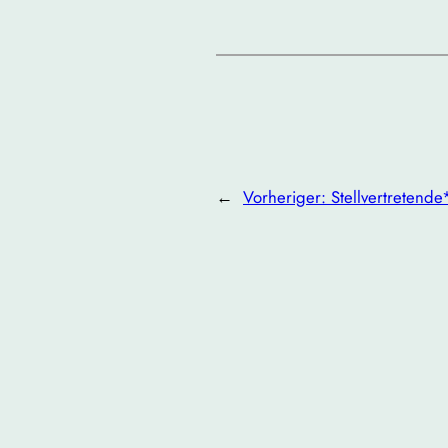
←
Vorheriger:
Stellvertretend