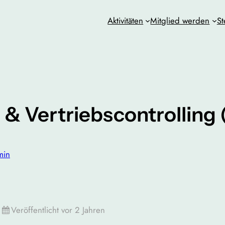
Aktivitäten
Mitglied werden
St
& Vertriebscontrolling
min
Veröffentlicht vor 2 Jahren