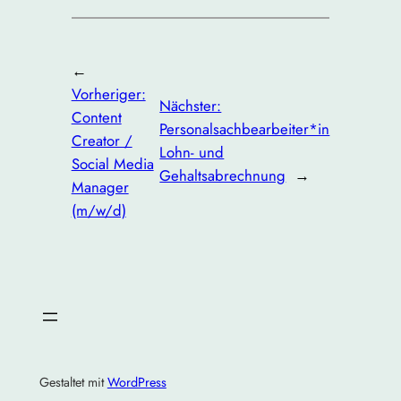
←
Vorheriger:
Nächster:
Content
Personalsachbearbeiter*in
Creator /
Lohn- und
Social Media
Gehaltsabrechnung
→
Manager
(m/w/d)
Gestaltet mit
WordPress