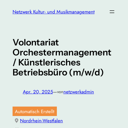
Zum
Netzwerk Kultur- und Musikmanagement
Inhalt
springen
Volontariat
Orchestermanagement
/ Künstlerisches
Betriebsbüro (m/w/d)
Apr. 20, 2025
—
netzwerkadmin
von
Automatisch Erstellt
Nordrhein-Westfalen