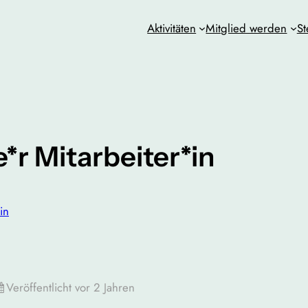
Aktivitäten
Mitglied werden
St
*r Mitarbeiter*in
in
Veröffentlicht vor 2 Jahren