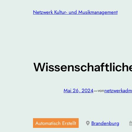
Zum
Netzwerk Kultur- und Musikmanagement
Inhalt
springen
Wissenschaftliche
Mai 26, 2024
—
netzwerkadm
von
Automatisch Erstellt
Brandenburg