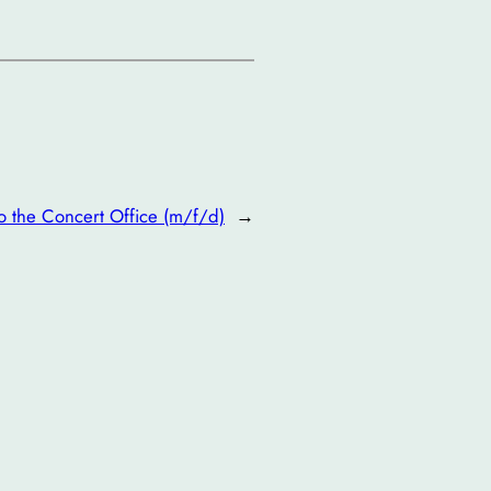
to the Concert Office (m/f/d)
→