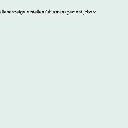
ellenanzeige erstellen
Kulturmanagement Jobs