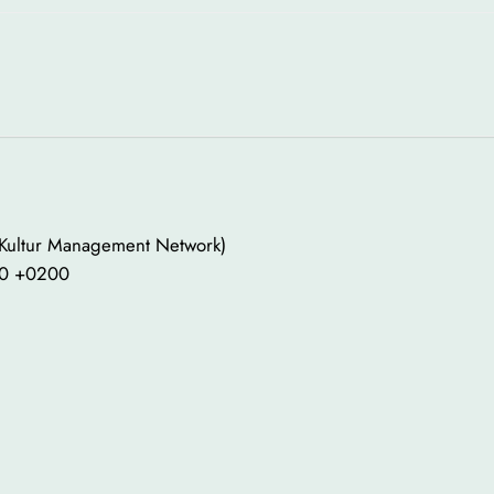
 Kultur Management Network)
:00 +0200