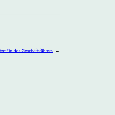
tent*in des Geschäftsführers
→