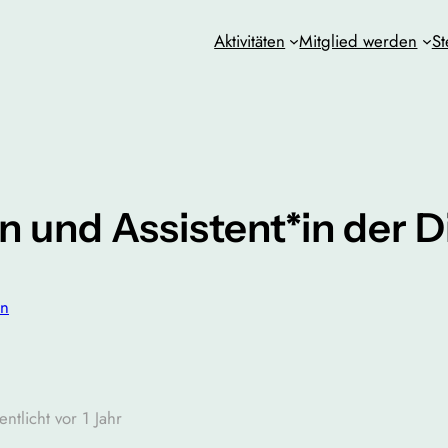
Aktivitäten
Mitglied werden
St
 und Assistent*in der D
in
entlicht vor 1 Jahr