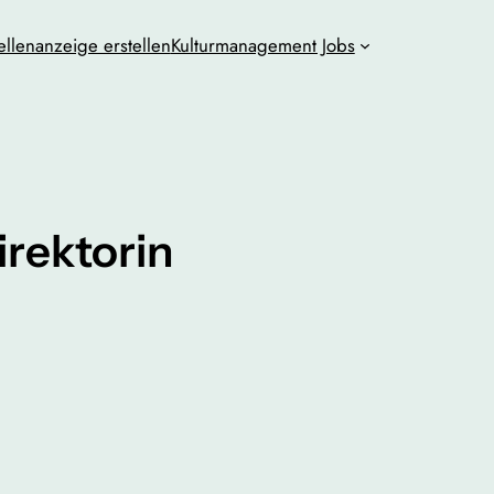
ellenanzeige erstellen
Kulturmanagement Jobs
irektorin